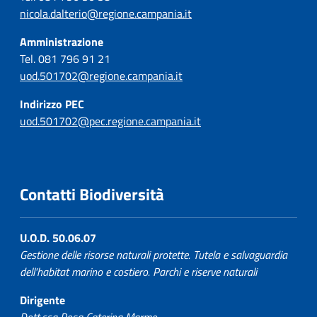
nicola.dalterio@regione.campania.it
Amministrazione
Tel. 081 796 91 21
uod.501702@regione.campania.it
Indirizzo PEC
uod.501702@pec.regione.campania.it
Contatti Biodiversità
U.O.D. 50.06.07
Gestione delle risorse naturali protette. Tutela e salvaguardia
dell'habitat marino e costiero. Parchi e riserve naturali
Dirigente
Dott.ssa Rosa Caterina Marmo