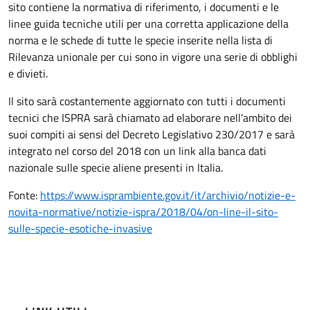
sito contiene la normativa di riferimento, i documenti e le
linee guida tecniche utili per una corretta applicazione della
norma e le schede di tutte le specie inserite nella lista di
Rilevanza unionale per cui sono in vigore una serie di obblighi
e divieti.
Il sito sarà costantemente aggiornato con tutti i documenti
tecnici che ISPRA sarà chiamato ad elaborare nell’ambito dei
suoi compiti ai sensi del Decreto Legislativo 230/2017 e sarà
integrato nel corso del 2018 con un link alla banca dati
nazionale sulle specie aliene presenti in Italia.
Fonte:
https://www.isprambiente.gov.it/it/archivio/notizie-e-
novita-normative/notizie-ispra/2018/04/on-line-il-sito-
sulle-specie-esotiche-invasive