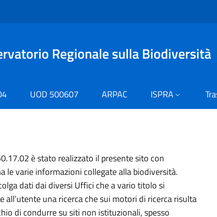
rvatorio Regionale sulla Biodiversità
04
UOD 500607
ARPAC
ISPRA
Tr
0.17.02 è stato realizzato il presente sito con
a le varie informazioni collegate alla biodiversità.
ga dati dai diversi Uffici che a vario titolo si
e all’utente una ricerca che sui motori di ricerca risulta
hio di condurre su siti non istituzionali, spesso