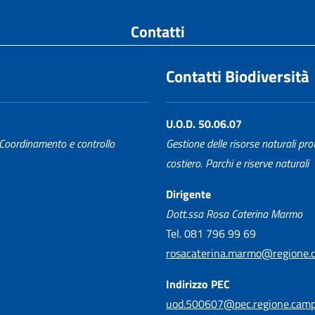
Contatti
Contatti Biodiversità
U.O.D. 50.06.07
Coordinamento e controllo
Gestione delle risorse naturali pro
costiero. Parchi e riserve naturali
Dirigente
Dott.ssa Rosa Caterina Marmo
Tel. 081 796 99 69
rosacaterina.marmo@regione.c
Indirizzo PEC
uod.500607@pec.regione.campa