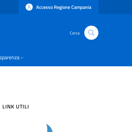
Accesso Regione Campania
Cerca
asparenza
LINK UTILI