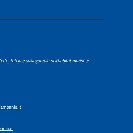
tette. Tutela e salvaguardia dell'habitat marino e
ampania.it
nia.it