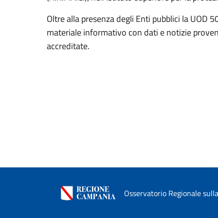
Oltre alla presenza degli Enti pubblici la UOD 50
materiale informativo con dati e notizie prove
accreditate.
Osservatorio Regionale sulla